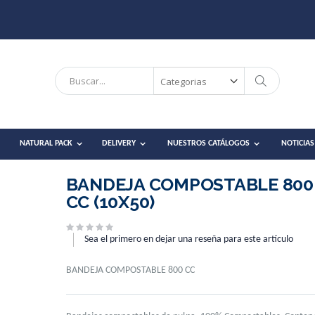
DESPACHO EN RM DE 2-3 DÍAS HÁBILES.
Search
Search
NATURAL PACK
DELIVERY
NUESTROS CATÁLOGOS
NOTICIAS
BANDEJA COMPOSTABLE 800
CC (10X50)
Sea el primero en dejar una reseña para este artículo
BANDEJA COMPOSTABLE 800 CC