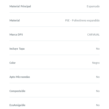
Material Principal
Espumado
Material
PSE - Poliestireno expandido
Marca DPS
CARVAJAL
Incluye Tapa
No
Color
Negro
Apto Microondas
No
Compostable
No
EcoAmigable
No