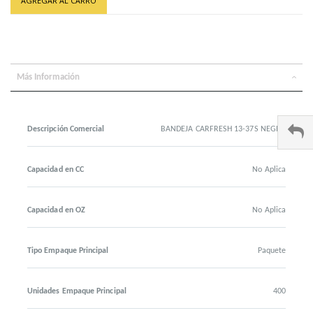
AGREGAR AL CARRO
Más Información
Descripción Comercial
BANDEJA CARFRESH 13-37S NEGRA
Capacidad en CC
No Aplica
Capacidad en OZ
No Aplica
Tipo Empaque Principal
Paquete
Unidades Empaque Principal
400