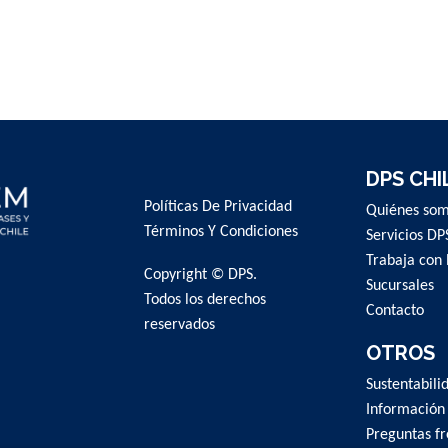
DPS CHI
Políticas De Privacidad
Quiénes so
Términos Y Condiciones
Servicios DP
Trabaja con 
Copyright © DPS.
Sucursales
Todos los derechos
Contacto
reservados
OTROS
Sustentabili
Información
Preguntas f