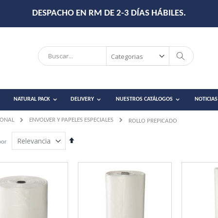
DESPACHO EN RM DE 2-3 DÍAS HÁBILES.
Search
Search
NATURAL PACK
DELIVERY
NUESTROS CATÁLOGOS
NOTICIAS
IONAL
ENVOLVER Y PAPELES ESPECIALES
ROLLO PREPICADO
Establecer
por
dirección
descendente