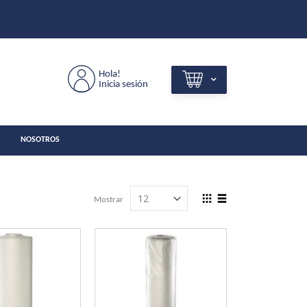
Hola!
Inicia sesión
NOSOTROS
View
Mostrar
as
Grilla
Lista