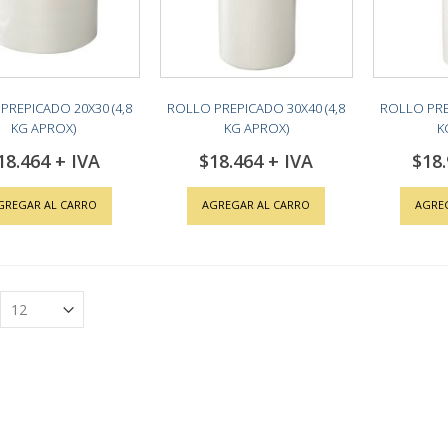
PREPICADO 20X30 (4,8
ROLLO PREPICADO 30X40 (4,8
ROLLO PRE
KG APROX)
KG APROX)
K
18.464
$18.464
$18
GREGAR AL CARRO
AGREGAR AL CARRO
AGRE