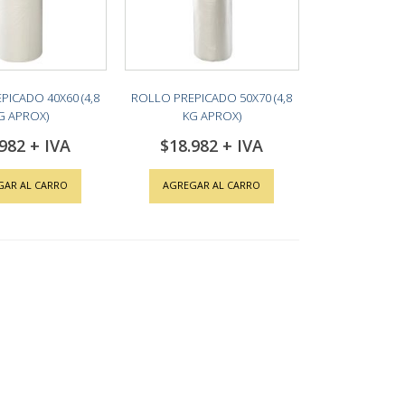
PICADO 40X60 (4,8
ROLLO PREPICADO 50X70 (4,8
G APROX)
KG APROX)
.982
$18.982
GAR AL CARRO
AGREGAR AL CARRO