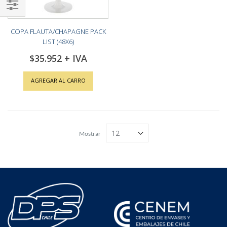
Shop
COPA FLAUTA/CHAPAGNE PACK
By
LIST (48X6)
$35.952
AGREGAR AL CARRO
Mostrar