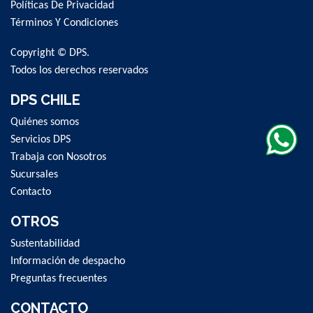
Políticas De Privacidad
Our
Newsletter:
Términos Y Condiciones
Copyright © DPS.
Todos los derechos reservados
DPS CHILE
Quiénes somos
Servicios DPS
Trabaja con Nosotros
Sucursales
Contacto
OTROS
Sustentabilidad
Información de despacho
Preguntas frecuentes
CONTACTO