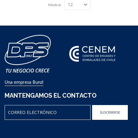
Mostrar
Una empresa Bunzl
MANTENGAMOS EL CONTACTO
SUSCRIBIRSE
Sign
Up
for