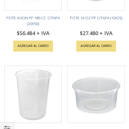
POTE AVION PP 180 CC. C/TAPA
POTE 16 OZ PP C/TAPA (10X25)
(20X50)
$56.484
$27.480
AGREGAR AL CARRO
AGREGAR AL CARRO