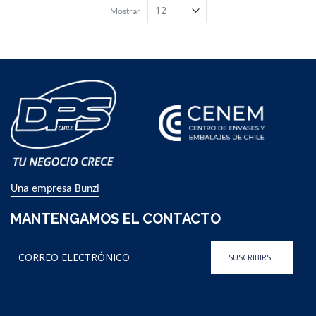
Mostrar
Una empresa Bunzl
MANTENGAMOS EL CONTACTO
SUSCRIBIRSE
Sign
Up
for