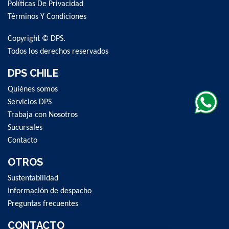
Políticas De Privacidad
Our
Newsletter:
Términos Y Condiciones
Copyright © DPS.
Todos los derechos reservados
DPS CHILE
Quiénes somos
Servicios DPS
Trabaja con Nosotros
Sucursales
Contacto
OTROS
Sustentabilidad
Información de despacho
Preguntas frecuentes
CONTACTO