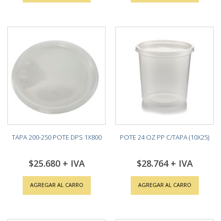
TAPA 200-250 POTE DPS 1X800
POTE 24 OZ PP C/TAPA (10X25)
$25.680
$28.764
AGREGAR AL CARRO
AGREGAR AL CARRO