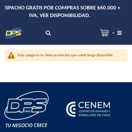
E $60.000 +
DESPACHO EN RM DE 2-3 DÍAS HÁBI
Hola!
Inicia sesión
Search
Esta categoría no tiene productos que usted tenga disponible.