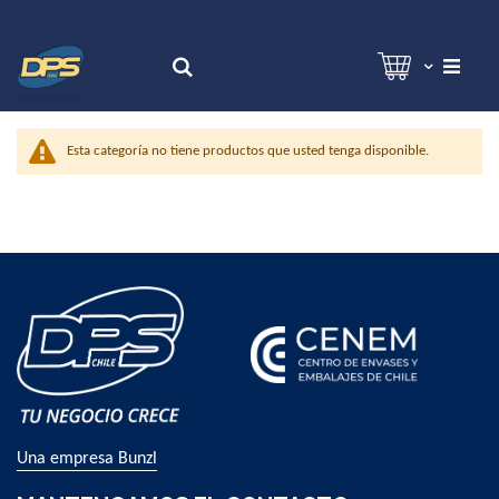
Hola!
Inicia sesión
Search
Esta categoría no tiene productos que usted tenga disponible.
Una empresa Bunzl