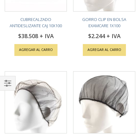
CUBRECALZADO
GORRO CLIP EN BOLSA
ANTIDESLIZANTE CAJ 10X100
EXAMCARE 1X100
UNID
$38.508
$2.244
AGREGAR AL CARRO
AGREGAR AL CARRO
Shop
By