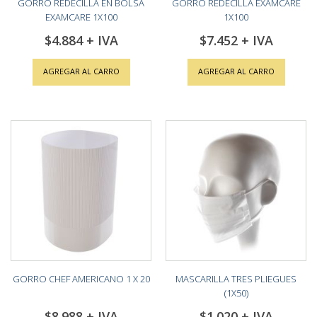
GORRO REDECILLA EN BOLSA
GORRO REDECILLA EXAMCARE
EXAMCARE 1X100
1X100
$4.884
$7.452
AGREGAR AL CARRO
AGREGAR AL CARRO
GORRO CHEF AMERICANO 1 X 20
MASCARILLA TRES PLIEGUES
(1X50)
$8.988
$1.020