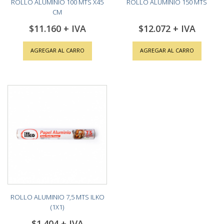
ROLLO ALUMINIO 100 MTS X45
ROLLO ALUMINIO 150 MTS
CM
$11.160
$12.072
AGREGAR AL CARRO
AGREGAR AL CARRO
ROLLO ALUMINIO 7,5 MTS ILKO
(1X1)
$1.404