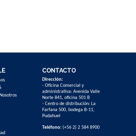
LE
CONTACTO
Dirección:
mos
- Oficina Comercial y
S
administrativa: Avenida Valle
Nosotros
Norte 841, oficina 501 B
- Centro de distribución: La
Farfana 500, bodega B-11,
Pudahuel
Teléfono:
(+56 2) 2 584 8900
dad