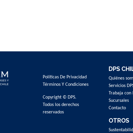
DPS CHI
Políticas De Privacidad
Quiénes so
Términos Y Condiciones
Servicios DP
Trabaja con 
Copyright © DPS.
Sucursales
Todos los derechos
Contacto
reservados
OTROS
Sustentabili