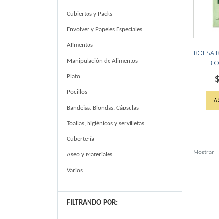
Cubiertos y Packs
Envolver y Papeles Especiales
Alimentos
BOLSA 
Manipulación de Alimentos
BIO
$
Plato
Pocillos
A
Bandejas, Blondas, Cápsulas
Toallas, higiénicos y servilletas
Cubertería
Mostrar
Aseo y Materiales
Varios
FILTRANDO POR: