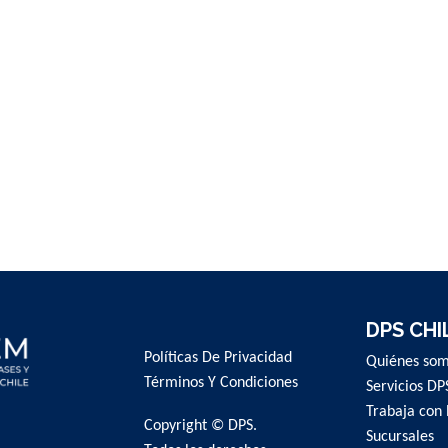
DPS CHI
Políticas De Privacidad
Quiénes so
Términos Y Condiciones
Servicios DP
Trabaja con 
Copyright © DPS.
Sucursales