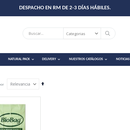
DESPACHO EN RM DE 2-3 DÍAS HÁBILES.
Search
Search
NATURAL PACK
DELIVERY
NUESTROS CATÁLOGOS
NOTICIAS
Establecer
por
dirección
descendente