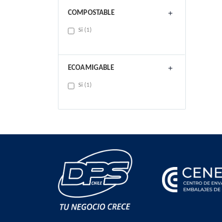
COMPOSTABLE
item
Si
1
ECOAMIGABLE
item
Si
1