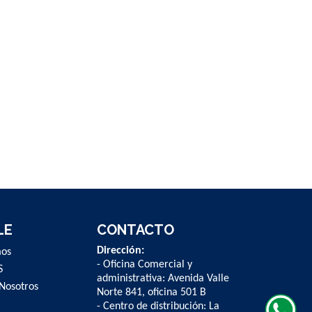
LE
CONTACTO
Dirección:
mos
- Oficina Comercial y
S
administrativa: Avenida Valle
Nosotros
Norte 841, oficina 501 B
- Centro de distribución: La