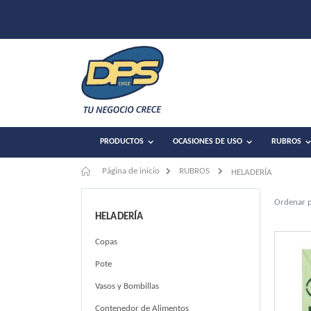
PRODUCTOS
OCASIONES DE USO
RUBROS
Página de inicio
RUBROS
HELADERÍA
Ordenar 
HELADERÍA
Copas
Pote
Vasos y Bombillas
Contenedor de Alimentos