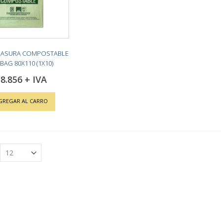
BASURA COMPOSTABLE
BAG 80X110 (1X10)
8.856
GREGAR AL CARRO