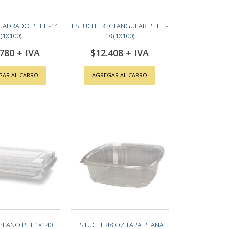
UADRADO PET H-14
ESTUCHE RECTANGULAR PET H-
(1X100)
18 (1X100)
.780
$12.408
GAR AL CARRO
AGREGAR AL CARRO
PLANO PET 1X140
ESTUCHE 48 OZ TAPA PLANA