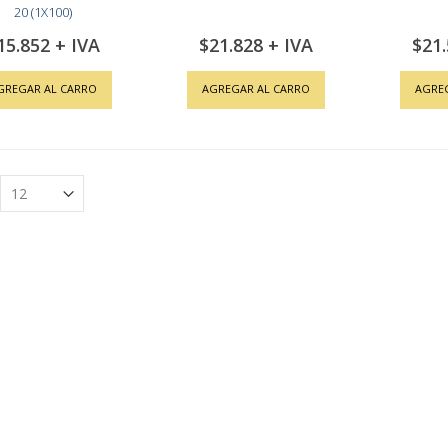
20 (1X100)
15.852
$21.828
$21
GREGAR AL CARRO
AGREGAR AL CARRO
AGRE