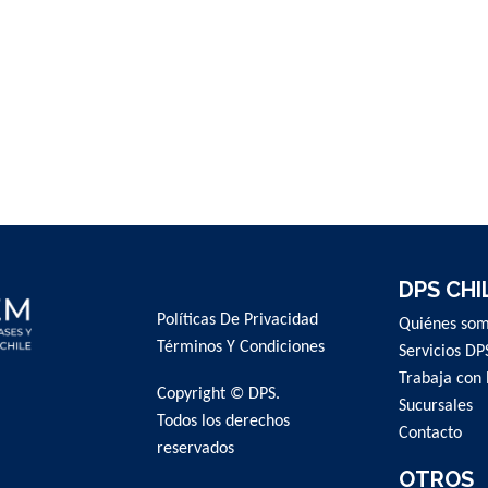
DPS CHI
Políticas De Privacidad
Quiénes so
Términos Y Condiciones
Servicios DP
Trabaja con 
Copyright © DPS.
Sucursales
Todos los derechos
Contacto
reservados
OTROS