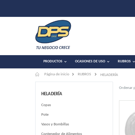
PRODUCTOS
OCASIONES DE USO
RUBROS
Página de inicio
RUBROS
HELADERÍA
Ordenar 
HELADERÍA
Copas
Pote
Vasos y Bombillas
Contenedor de Alimentos