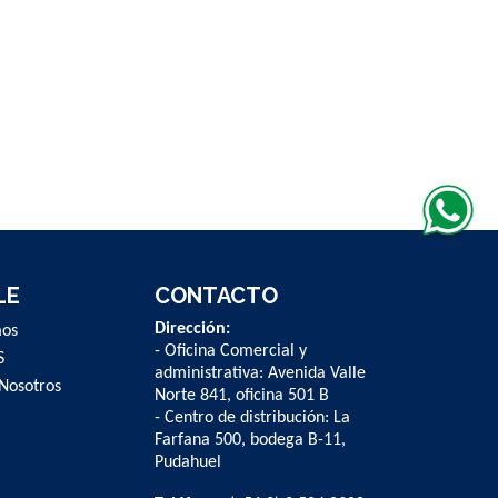
LE
CONTACTO
Dirección:
mos
- Oficina Comercial y
S
administrativa: Avenida Valle
Nosotros
Norte 841, oficina 501 B
- Centro de distribución: La
Farfana 500, bodega B-11,
Pudahuel