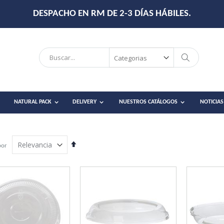
DESPACHO EN RM DE 2-3 DÍAS HÁBILES.
Search
Search
NATURAL PACK
DELIVERY
NUESTROS CATÁLOGOS
NOTICIAS
Establecer
por
dirección
descendente