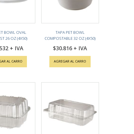
ET BOWL OVAL
TAPA PET BOWL
 26 OZ (4X50)
COMPOSTABLE 32 OZ (4X50)
.532
$30.816
GAR AL CARRO
AGREGAR AL CARRO