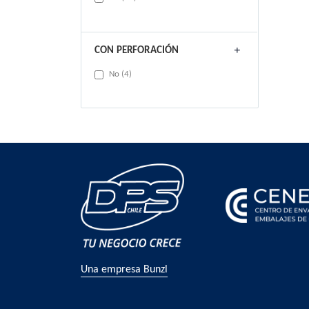
CON PERFORACIÓN
items
No
4
Una empresa Bunzl