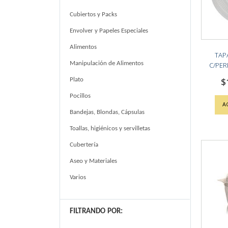
Cubiertos y Packs
Envolver y Papeles Especiales
Alimentos
TAP
Manipulación de Alimentos
C/PER
$
Plato
Pocillos
A
Bandejas, Blondas, Cápsulas
Toallas, higiénicos y servilletas
Cubertería
Aseo y Materiales
Varios
FILTRANDO POR: