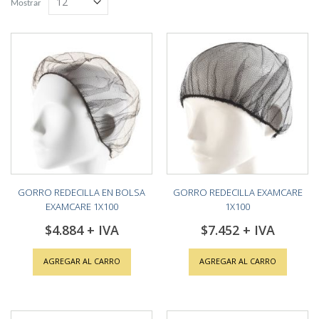
Mostrar
GORRO REDECILLA EN BOLSA
GORRO REDECILLA EXAMCARE
EXAMCARE 1X100
1X100
$4.884
$7.452
AGREGAR AL CARRO
AGREGAR AL CARRO