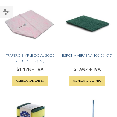
Shop
By
TRAPERO SIMPLE C/OJAL 50X50
ESPONJA ABRASIVA 10X15 (1X10)
VIRUTEX PRO (1X1)
$1.128
$1.992
AGREGAR AL CARRO
AGREGAR AL CARRO