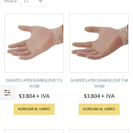
Mostrar
GUANTE LATEX EXAMGLOVE T-S
GUANTE LATEX EXAMGLOVE T-M
1X100
1X100
$3.804
$3.804
Shop
By
AGREGAR AL CARRO
AGREGAR AL CARRO