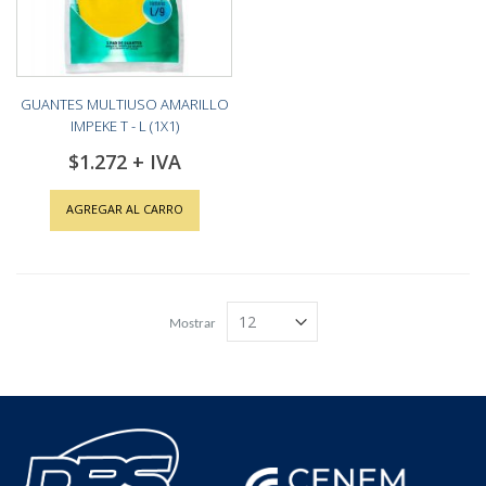
GUANTES MULTIUSO AMARILLO
IMPEKE T - L (1X1)
$1.272
AGREGAR AL CARRO
Mostrar