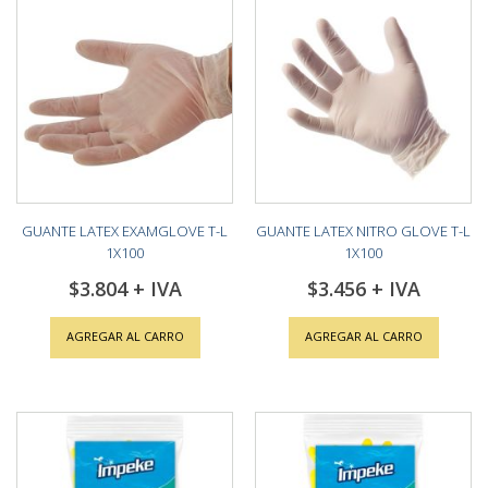
GUANTE LATEX EXAMGLOVE T-L
GUANTE LATEX NITRO GLOVE T-L
1X100
1X100
$3.804
$3.456
AGREGAR AL CARRO
AGREGAR AL CARRO