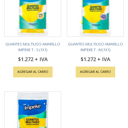
GUANTES MULTIUSO AMARILLO
GUANTES MULTIUSO AMARILLO
IMPEKE T - S (1X1)
IMPEKE T - M (1X1)
$1.272
$1.272
AGREGAR AL CARRO
AGREGAR AL CARRO