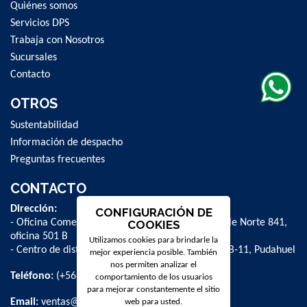
Quiénes somos
Servicios DPS
Trabaja con Nosotros
Sucursales
Contacto
OTROS
Sustentabilidad
Información de despacho
Preguntas frecuentes
CONTACTO
Dirección:
CONFIGURACIÓN DE
- Oficina Comercial y administrativa: Avenida Valle Norte 841,
COOKIES
oficina 501 B
Utilizamos cookies para brindarle la
- Centro de distribución: La Farfana 500, bodega B-11, Pudahuel
mejor experiencia posible. También
nos permiten analizar el
Teléfono:
(+56 2) 2 584 8900
comportamiento de los usuarios
para mejorar constantemente el sitio
Email:
ventas@dpschile.cl
web para usted.