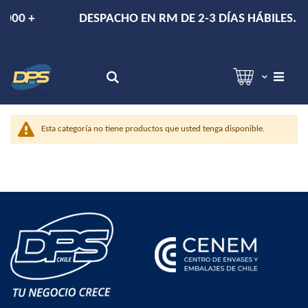
+
DESPACHO EN RM DE 2-3 DÍAS HÁBILES.
Hola!
Inicia sesión
Search
Esta categoría no tiene productos que usted tenga disponible.