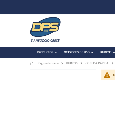
PRODUCTOS
OCASIONES DE USO
RUBROS
Página de inicio
RUBROS
COMIDA RÁPIDA
E