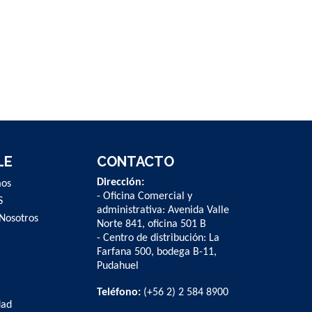
LE
CONTACTO
Dirección:
mos
- Oficina Comercial y
S
administrativa: Avenida Valle
Nosotros
Norte 841, oficina 501 B
- Centro de distribución: La
Farfana 500, bodega B-11,
Pudahuel
Teléfono:
(+56 2) 2 584 8900
dad