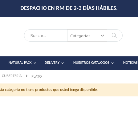
DESPACHO EN RM DE 2-3 DÍAS HÁBILES.
Search
Search
NATURAL PACK
DELIVERY
NUESTROS CATÁLOGOS
NOTICIAS
CUBERTERÍA
PLATO
sta categoría no tiene productos que usted tenga disponible.