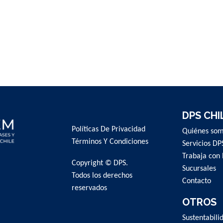
DPS CHI
Políticas De Privacidad
Quiénes so
Términos Y Condiciones
Servicios DP
Trabaja con 
Copyright © DPS.
Sucursales
Todos los derechos
Contacto
reservados
OTROS
Sustentabili