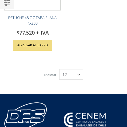
Shop
ESTUCHE 48 OZ TAPA PLANA
By
1X200
$77.520
AGREGAR AL CARRO
Mostrar