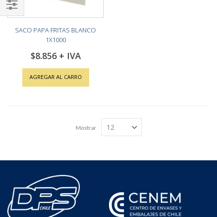
Shop
SACO PAPA FRITAS BLANCO
By
1X1000
$8.856
AGREGAR AL CARRO
Mostrar