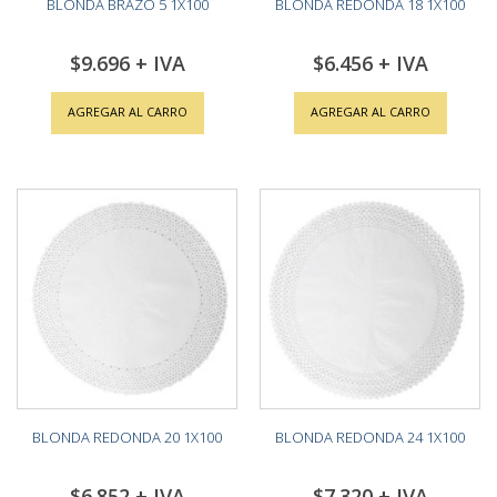
BLONDA BRAZO 5 1X100
BLONDA REDONDA 18 1X100
$9.696
$6.456
AGREGAR AL CARRO
AGREGAR AL CARRO
BLONDA REDONDA 20 1X100
BLONDA REDONDA 24 1X100
$6.852
$7.320