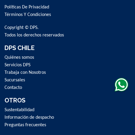
for
Políticas De Privacidad
Our
Newsletter:
Términos Y Condiciones
Copyright © DPS.
Todos los derechos reservados
DPS CHILE
Quiénes somos
Servicios DPS
Trabaja con Nosotros
Sucursales
Contacto
OTROS
Sustentabilidad
Información de despacho
Preguntas frecuentes