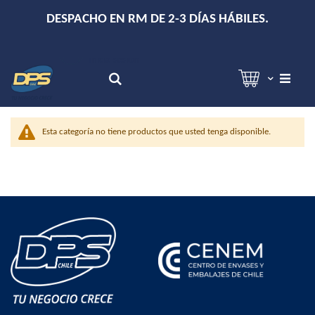
+
DESPACHO EN RM DE 2-3 DÍAS HÁBILES.
Hola!
Inicia sesión
Search
Esta categoría no tiene productos que usted tenga disponible.