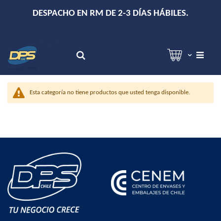
+
DESPACHO EN RM DE 2-3 DÍAS HÁBILES.
Hola!
Inicia sesión
Search
Esta categoría no tiene productos que usted tenga disponible.