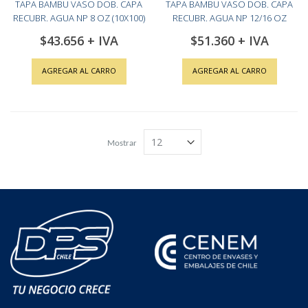
TAPA BAMBU VASO DOB. CAPA
TAPA BAMBU VASO DOB. CAPA
RECUBR. AGUA NP 8 OZ (10X100)
RECUBR. AGUA NP 12/16 OZ
(10X100)
$43.656
$51.360
AGREGAR AL CARRO
AGREGAR AL CARRO
Mostrar