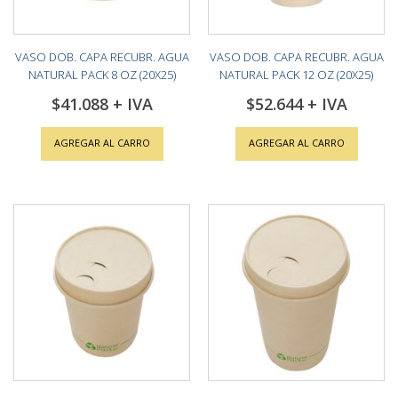
VASO DOB. CAPA RECUBR. AGUA
VASO DOB. CAPA RECUBR. AGUA
NATURAL PACK 8 OZ (20X25)
NATURAL PACK 12 OZ (20X25)
$41.088
$52.644
AGREGAR AL CARRO
AGREGAR AL CARRO