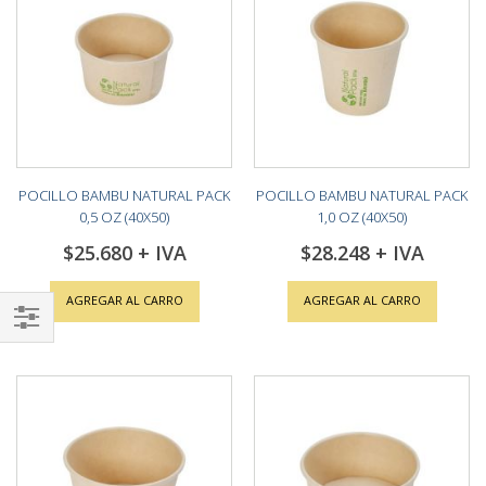
POCILLO BAMBU NATURAL PACK
POCILLO BAMBU NATURAL PACK
0,5 OZ (40X50)
1,0 OZ (40X50)
$25.680
$28.248
AGREGAR AL CARRO
AGREGAR AL CARRO
Shop
By