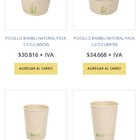
POCILLO BAMBU NATURAL PACK
POCILLO BAMBU NATURAL PACK
1,5 OZ (40X50)
2,0 OZ (40X50)
$30.816
$34.668
AGREGAR AL CARRO
AGREGAR AL CARRO