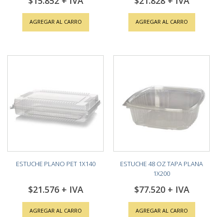
$15.852
$21.828
AGREGAR AL CARRO
AGREGAR AL CARRO
ESTUCHE PLANO PET 1X140
ESTUCHE 48 OZ TAPA PLANA
1X200
$21.576
$77.520
AGREGAR AL CARRO
AGREGAR AL CARRO