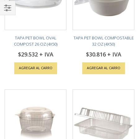
Shop
By
TAPA PET BOWL OVAL
TAPA PET BOWL COMPOSTABLE
COMPOST 26 OZ (4X50)
32 OZ (4X50)
$29.532
$30.816
AGREGAR AL CARRO
AGREGAR AL CARRO