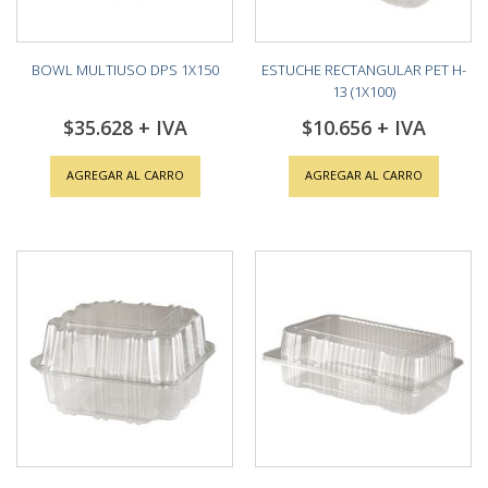
BOWL MULTIUSO DPS 1X150
ESTUCHE RECTANGULAR PET H-
13 (1X100)
$35.628
$10.656
AGREGAR AL CARRO
AGREGAR AL CARRO