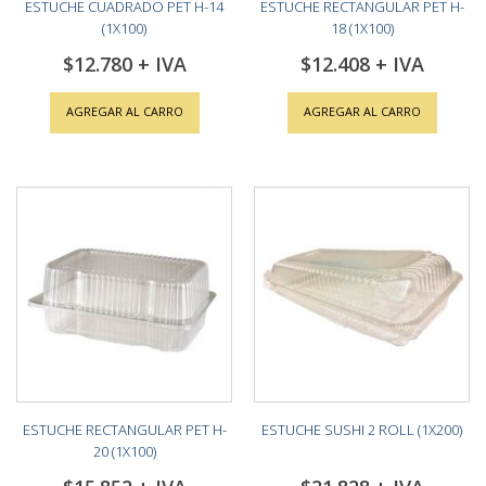
ESTUCHE CUADRADO PET H-14
ESTUCHE RECTANGULAR PET H-
(1X100)
18 (1X100)
$12.780
$12.408
AGREGAR AL CARRO
AGREGAR AL CARRO
ESTUCHE RECTANGULAR PET H-
ESTUCHE SUSHI 2 ROLL (1X200)
20 (1X100)