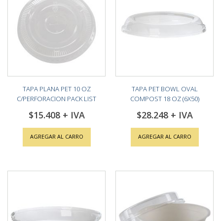
TAPA PLANA PET 10 OZ
TAPA PET BOWL OVAL
C/PERFORACION PACK LIST
COMPOST 18 OZ (6X50)
(10X100)
$15.408
$28.248
AGREGAR AL CARRO
AGREGAR AL CARRO