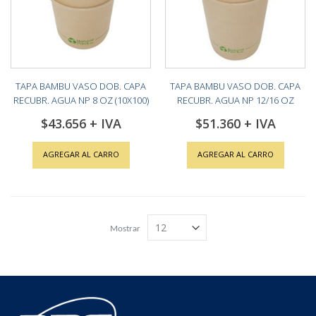
TAPA BAMBU VASO DOB. CAPA
TAPA BAMBU VASO DOB. CAPA
RECUBR. AGUA NP 8 OZ (10X100)
RECUBR. AGUA NP 12/16 OZ
(10X100)
$43.656
$51.360
AGREGAR AL CARRO
AGREGAR AL CARRO
Mostrar