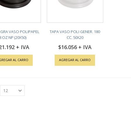
EGRA VASO POLIPAPEL
TAPA VASO POLI GENER. 180
8 OZ NP (20X50)
CC. 50X20
21.192
$16.056
GREGAR AL CARRO
AGREGAR AL CARRO