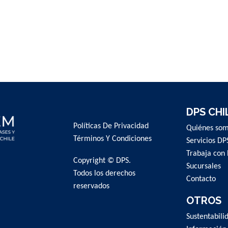
DPS CHI
Políticas De Privacidad
Quiénes so
Términos Y Condiciones
Servicios DP
Trabaja con 
Copyright © DPS.
Sucursales
Todos los derechos
Contacto
reservados
OTROS
Sustentabili