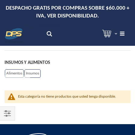
DESPACHO GRATIS POR COMPRAS SOBRE $60.000 +
IVA, VER DISPONIBILIDAD.
Hola!
Inicia sesión
Search
INSUMOS Y ALIMENTOS
Alimentos
Insumos
Esta categoría no tiene productos que usted tenga disponible.
Shop
By