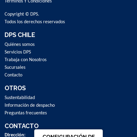
Términos Y Condiciones
Copyright © DPS.
Todos los derechos reservados
DPS CHILE
Quiénes somos
Servicios DPS
Trabaja con Nosotros
Sucursales
Contacto
OTROS
Sustentabilidad
Información de despacho
Preguntas frecuentes
CONTACTO
Dirección:
CONFIGURACIÓN DE