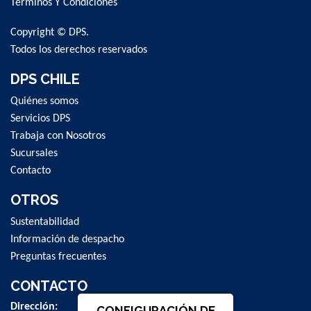
Términos Y Condiciones
Copyright © DPS.
Todos los derechos reservados
DPS CHILE
Quiénes somos
Servicios DPS
Trabaja con Nosotros
Sucursales
Contacto
OTROS
Sustentabilidad
Información de despacho
Preguntas frecuentes
CONTACTO
Dirección:
CONFIGURACIÓN DE