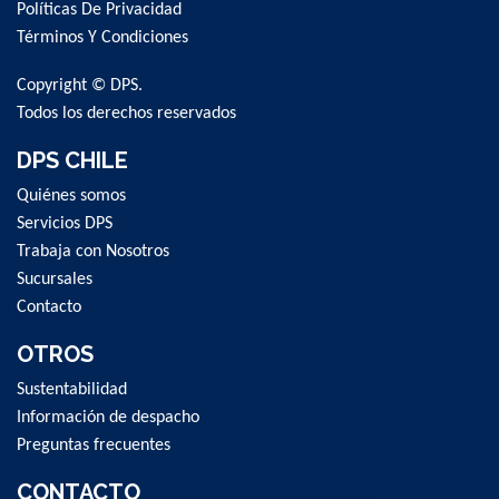
Políticas De Privacidad
Our
Newsletter:
Términos Y Condiciones
Copyright © DPS.
Todos los derechos reservados
DPS CHILE
Quiénes somos
Servicios DPS
Trabaja con Nosotros
Sucursales
Contacto
OTROS
Sustentabilidad
Información de despacho
Preguntas frecuentes
CONTACTO