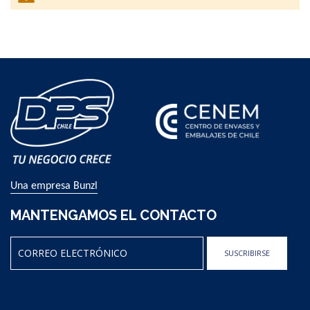
By
Una empresa Bunzl
MANTENGAMOS EL CONTACTO
SUSCRIBIRSE
Sign
Up
for