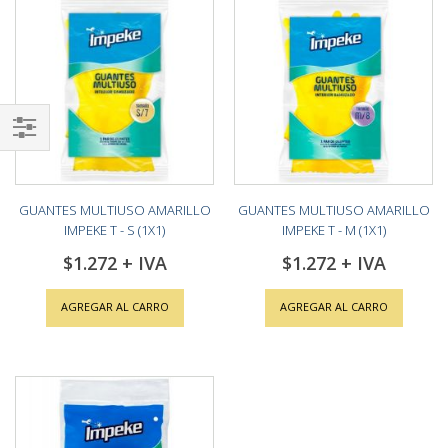
Shop
By
GUANTES MULTIUSO AMARILLO
GUANTES MULTIUSO AMARILLO
IMPEKE T - S (1X1)
IMPEKE T - M (1X1)
$1.272
$1.272
AGREGAR AL CARRO
AGREGAR AL CARRO