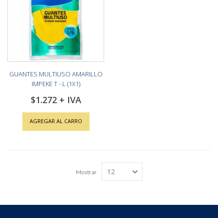
GUANTES MULTIUSO AMARILLO
IMPEKE T - L (1X1)
$1.272
AGREGAR AL CARRO
Mostrar