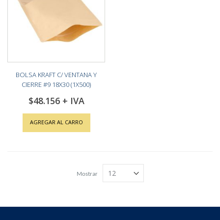
BOLSA KRAFT C/ VENTANA Y
CIERRE #9 18X30 (1X500)
$48.156
AGREGAR AL CARRO
Mostrar