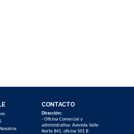
LE
CONTACTO
Dirección:
mos
- Oficina Comercial y
S
administrativa: Avenida Valle
Nosotros
Norte 841, oficina 501 B