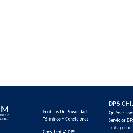
DPS CHI
Políticas De Privacidad
Quiénes so
Términos Y Condiciones
Servicios DP
Trabaja con 
Copyright © DPS.