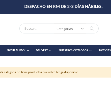
DESPACHO EN RM DE 2-3 DÍAS HÁBILES.
Search
Search
NATURAL PACK
DELIVERY
NUESTROS CATÁLOGOS
NOTICIAS
sta categoría no tiene productos que usted tenga disponible.