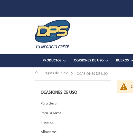
PRODUCTOS
OCASIONES DE USO
RUBROS
Página de inicio
OCASIONES DE USO
E
OCASIONES DE USO
Para Llevar
Para La Mesa
Insumos
Alimentos