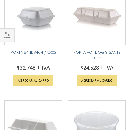
Shop
By
PORTA SANDWICH (1X500)
PORTA HOT DOG GIGANTE
1X200
$32.748
$24.528
AGREGAR AL CARRO
AGREGAR AL CARRO