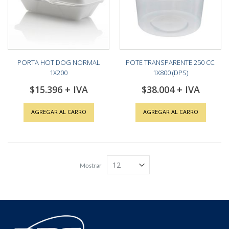
PORTA HOT DOG NORMAL
POTE TRANSPARENTE 250 CC.
1X200
1X800 (DPS)
$15.396
$38.004
AGREGAR AL CARRO
AGREGAR AL CARRO
Mostrar