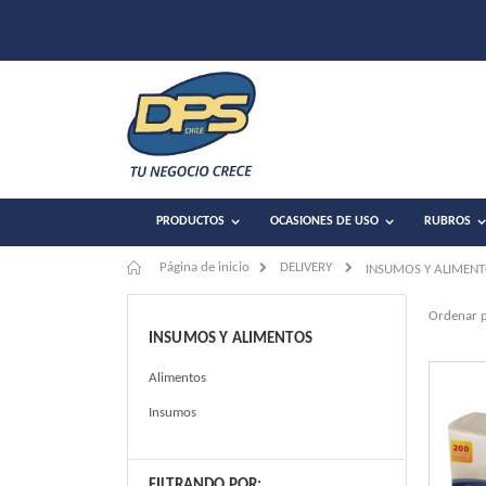
PRODUCTOS
OCASIONES DE USO
RUBROS
Página de inicio
DELIVERY
INSUMOS Y ALIMEN
Ordenar 
INSUMOS Y ALIMENTOS
Alimentos
Insumos
FILTRANDO POR: