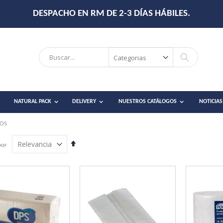
DESPACHO EN RM DE 2-3 DÍAS HÁBILES.
Search
Search
NATURAL PACK
DELIVERY
NUESTROS CATÁLOGOS
NOTICIAS
TOS
Establecer
por
dirección
descendente