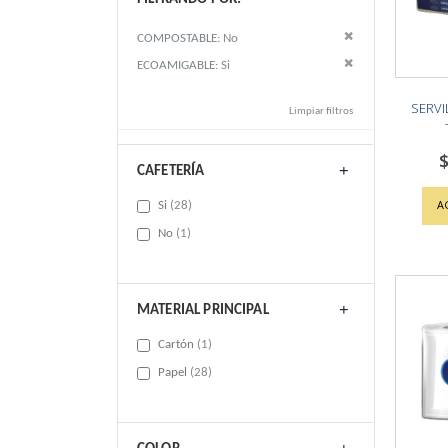
Remove This Item
COMPOSTABLE
No
Remove This Item
ECOAMIGABLE
Si
SERVI
Limpiar filtros
$
CAFETERÍA
A
items
Si
28
item
No
1
MATERIAL PRINCIPAL
item
Cartón
1
items
Papel
28