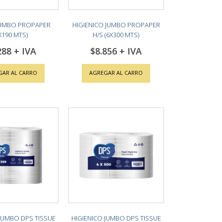
JUMBO PROPAPER
HIGIENICO JUMBO PROPAPER
X190 MTS)
H/S (6X300 MTS)
288
$8.856
GAR AL CARRO
AGREGAR AL CARRO
 JUMBO DPS TISSUE
HIGIENICO JUMBO DPS TISSUE